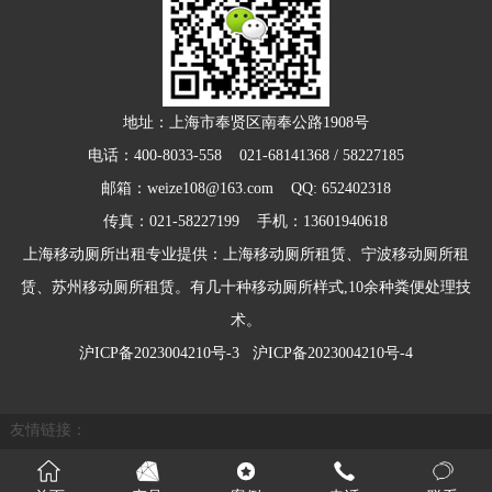
地址：上海市奉贤区南奉公路1908号
电话：400-8033-558 021-68141368 / 58227185
邮箱：weize108@163.com QQ: 652402318
传真：021-58227199 手机：13601940618
上海移动厕所出租专业提供：上海移动厕所租赁、宁波移动厕所租
赁、苏州移动厕所租赁。有几十种移动厕所样式,10余种粪便处理技
术。
沪ICP备2023004210号-3
沪ICP备2023004210号-4
友情链接：