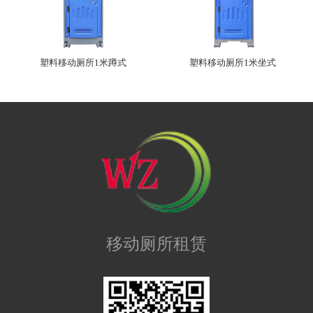
塑料移动厕所1米蹲式
塑料移动厕所1米坐式
移动厕所租赁