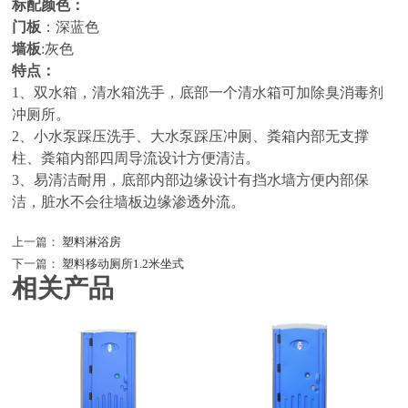
标配颜色：
门板
：深蓝色
墙板
:灰色
特点：
1、双水箱，清水箱洗手，底部一个清水箱可加除臭消毒剂
冲厕所。
2、小水泵踩压洗手、大水泵踩压冲厕、粪箱内部无支撑
柱、粪箱内部四周导流设计方便清洁。
3、易清洁耐用，底部内部边缘设计有挡水墙方便内部保
洁，脏水不会往墙板边缘渗透外流。
上一篇：
塑料淋浴房
下一篇：
塑料移动厕所1.2米坐式
相关产品