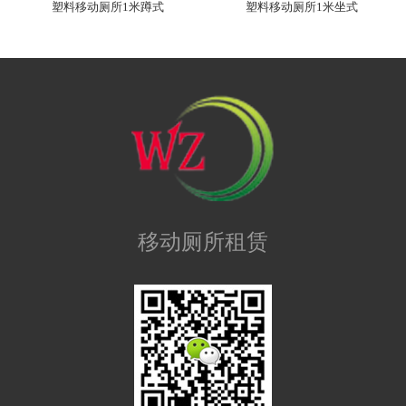
塑料移动厕所1米蹲式
塑料移动厕所1米坐式
移动厕所租赁