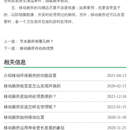
否则容易发生满溢事件，抽吸频率较高。
五、移动厕所的马桶边尽量不设废纸篓；如果要用，也要选带盖子
的，以防细菌散播，并及时处理用过的厕纸。另外，移动厕所还可以在需
要时，备一个卫生袋并且做到及时处理掉。
上一篇：
节水厕所有哪几种？
下一篇：
移动厕所存在的优势
相关信息
介绍移动环保厕所的功能设置
2021-04-13
移动厕所租赁是怎么实现环保的
2020-02-15
移动厕所是如何处理粪便的？
2021-12-24
移动厕所应该怎样去管理呢？
2022-01-15
移动厕所如何移动位置
2020-11-18
移动厕所运用寿命更长发展的象征
2020-11-25