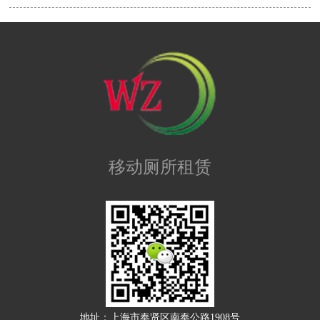
移动厕所租赁
地址：上海市奉贤区南奉公路1908号