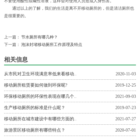
不要使用酸性或碱性溶液，这样会对使用人员造成人身伤害。
通过以上的了解，我们的生活是离不开移动厕所的，但是清洁厕所也
是很重要的。
上一篇：
节水厕所有哪几种？
下一篇：
泡沫封堵移动厕所工作原理及特点
相关信息
从市民对卫生环境满意率低来看移动..
2020-11-03
移动厕所租赁要如何做到环保呢?
2019-12-25
环保移动厕所的环保性表现在哪几个..
2021-09-03
生产移动厕所的标准是什么呢？
2019-07-23
移动厕所在城市建设中有哪些方面的..
2021-07-27
旅游景区移动厕所有哪些特点？
2020-07-01