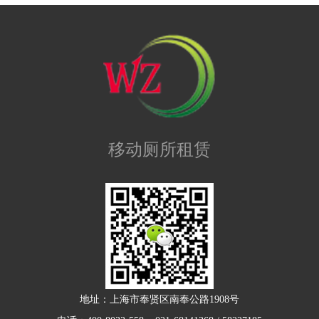
移动厕所租赁
地址：上海市奉贤区南奉公路1908号