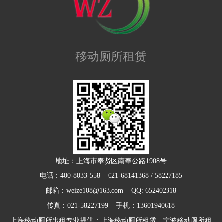
移动厕所租赁
地址：上海市奉贤区南奉公路1908号
电话：400-8033-558 021-68141368 / 58227185
邮箱：weize108@163.com QQ: 652402318
传真：021-58227199 手机：13601940618
上海移动厕所出租专业提供：上海移动厕所租赁、宁波移动厕所租