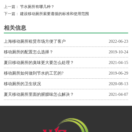
上一篇：
节水厕所有哪几种？
下一篇：
建设移动厕所索要遵循的标准和使用范围
相关信息
上海移动厕所租赁市场方便了客户
2022-06-23
移动厕所的配置怎么选择？
2019-10-24
夏日移动厕所的臭味更大要怎么处理？
2021-04-15
移动厕所如何做到节水的工艺的?
2019-06-29
移动厕所的卫生状况
2020-08-13
夏天移动厕所里面的腥臊味怎么解决？
2021-04-07